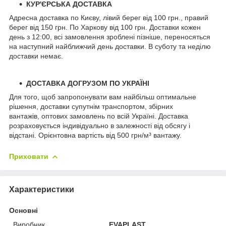
КУР'ЄРСЬКА ДОСТАВКА
Адресна доставка по Києву, лівий берег від 100 грн., правий
берег від 150 грн. По Харкову від 100 грн. Доставки кожен
день з 12:00, всі замовлення зроблені пізніше, переносяться
на наступний найближчий день доставки. В суботу та неділю
доставки немає.
ДОСТАВКА ДОГРУЗОМ ПО УКРАЇНІ
Для того, щоб запропонувати вам найбільш оптимальне
рішення, доставки супутнім транспортом, збірних
вантажів, оптових замовлень по всій Україні. Доставка
розраховується індивідуально в залежності від обсягу і
відстані. Орієнтовна вартість від 500 грн/м³ вантажу.
Приховати
Характеристики
Основні
Виробник
EVAPLAST