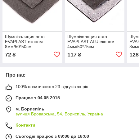
Шумоізоляция авто
Шумоізоляция авто
Шумо
EVAPLAST економ
EVAPLAST ALU економ
EVA
8мм/50*50см
4мм/50*75см
8мм
72
117
128
₴
₴
Про нас
100% позитивних з 23 відгуків за рік
Працює з 04.05.2015
м. Бориспіль
вулиця Броварська, 54, Бориспіль, Україна
Контакти
Сьогодні працює з 09:00 до 18:00