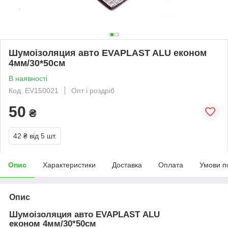
Шумоізоляция авто EVAPLAST ALU економ
4мм/30*50см
В наявності
Код: EV150021
Опт і роздріб
50
₴
42 ₴
від 5 шт.
Опис
Характеристики
Доставка
Оплата
Умови п
Опис
Шумоізоляция авто EVAPLAST ALU
економ 4мм/30*50см