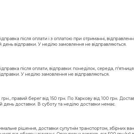
Відправка після оплати і з оплатою при отриманні, відправленн
 день відправки. У неділю замовлення не відправляються.
ідправка після оплати, відправки: понеділок, середа, п'ятниця
дправки. У неділю замовлення не відправляються.
грн., правий берег від 150 грн. По Харкову від 100 грн. Доста
й день доставки. В суботу та неділю доставки немає.
мальне рішення, доставки супутнім транспортом, збірних ванта