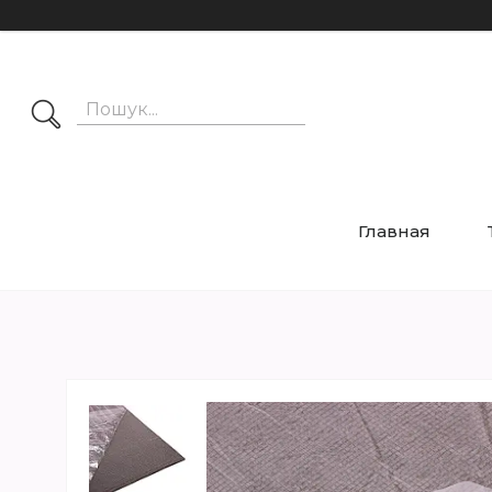
Главная