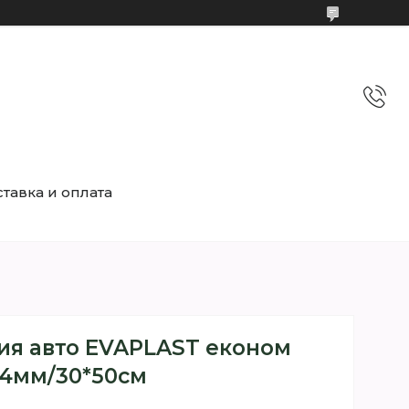
тавка и оплата
я авто EVAPLAST економ
4мм/30*50см