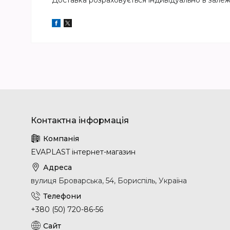
Доставка розраховується індивідуально в залежно
EVAPLAST інтернет-магазин
вулиця Броварська, 54, Бориспіль, Україна
+380 (50) 720-86-56