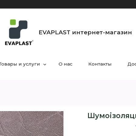
EVAPLAST интернет-магазин
Товары и услуги
О нас
Контакты
Дос
Шумоізоляци