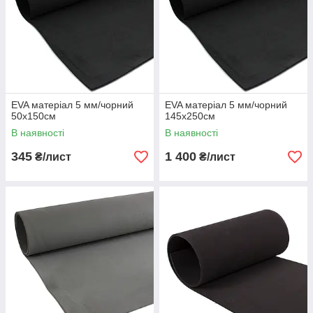
EVA матеріал 5 мм/чорний
EVA матеріал 5 мм/чорний
50х150см
145х250см
В наявності
В наявності
345
1 400
₴/лист
₴/лист