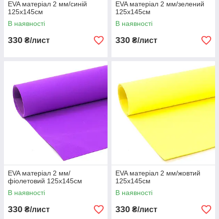
EVA матеріал 2 мм/синій
EVA матеріал 2 мм/зелений
125х145см
125х145см
В наявності
В наявності
330
330
₴/лист
₴/лист
EVA матеріал 2 мм/
EVA матеріал 2 мм/жовтий
фіолетовий 125х145см
125х145см
В наявності
В наявності
330
330
₴/лист
₴/лист