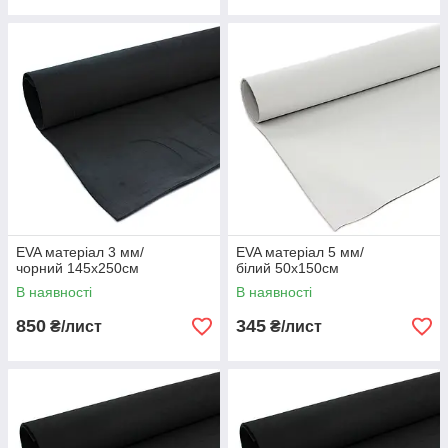
EVA матеріал 3 мм/
EVA матеріал 5 мм/
чорний 145х250см
білий 50х150см
В наявності
В наявності
850
345
₴/лист
₴/лист