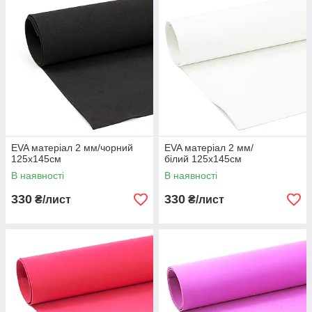
EVA матеріал 2 мм/чорний
EVA матеріал 2 мм/
125х145см
білий 125х145см
В наявності
В наявності
330
330
₴/лист
₴/лист