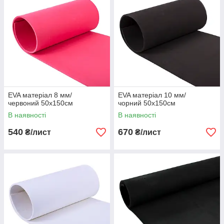
EVA матеріал 8 мм/
EVA матеріал 10 мм/
червоний 50х150см
чорний 50х150см
В наявності
В наявності
540
670
₴/лист
₴/лист