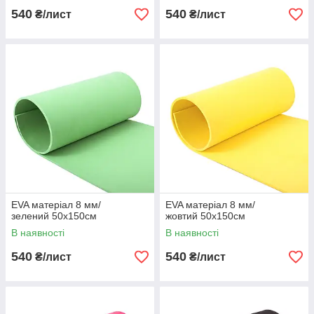
540
540
₴/лист
₴/лист
EVA матеріал 8 мм/
EVA матеріал 8 мм/
зелений 50х150см
жовтий 50х150см
В наявності
В наявності
540
540
₴/лист
₴/лист