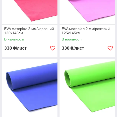
EVA матеріал 2 мм/червоний
EVA матеріал 2 мм/рожевий
125х145см
125х145см
В наявності
В наявності
330
330
₴/лист
₴/лист