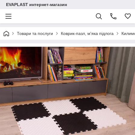
EVAPLAST интернет-магазин
Товари та послуги
Коврик-пазл, м'яка підлога
Килимо