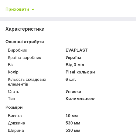
Приховати
Характеристики
Основні атрибути
Виробник
EVAPLAST
Країна виробник
Україна
Вік
Від 3 міс
Колір
Різні кольори
Кількість складових
6 шт.
елементів
Стать
Унісекс
Тип
Килимок-пазл
Розміри
Висота
10 мм
Довжина
530 мм
Ширина
530 мм