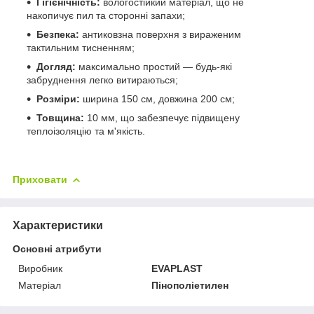
Гігієнічність:
вологостійкий матеріал, що не
накопичує пил та сторонні запахи;
Безпека:
антиковзна поверхня з вираженим
тактильним тисненням;
Догляд:
максимально простий — будь-які
забруднення легко витираються;
Розміри:
ширина 150 см, довжина 200 см;
Товщина:
10 мм, що забезпечує підвищену
теплоізоляцію та м'якість.
Приховати
Характеристики
Основні атрибути
Виробник
EVAPLAST
Матеріал
Пінополіетилен